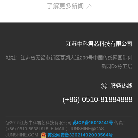
肖庆云总经理...
了解更多新闻
江苏中科君芯科技有限公司
地址：江苏省无锡市新区菱湖大道200号中国传感网国际创
新园D2栋五层
服务热线
(+86) 0510-81884888
@2015江苏中科君芯科技有限公司
传真：
苏ICP备15018141号
(+86) 0510-85381915 E-MAIL：JUNSHINE@CAS-
JUNSHINE.COM
苏公网安备32021402003564号