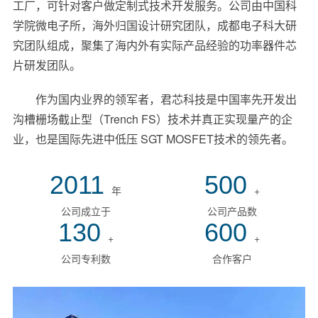
工厂，可针对客户做定制式技术开发服务。公司由中国科
学院微电子所，海外归国设计研究团队，成都电子科大研
究团队组成，聚集了海内外有实际产品经验的功率器件芯
片研发团队。
作为国内业界的领军者，君芯科技是中国率先开发出
沟槽栅场截止型（Trench FS）技术并真正实现量产的企
业，也是国际先进中低压 SGT MOSFET技术的领先者。
2011
500
年
+
公司成立于
公司产品数
130
600
+
+
公司专利数
合作客户