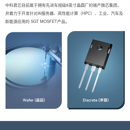
中科君芯目前属于拥有先进车规级8英寸晶圆厂的锡产微芯集团，
并着力于开发针对AI服务器、高性能计算（HPC）、工业、汽车及
新能源应用的 SGT MOSFET产品。