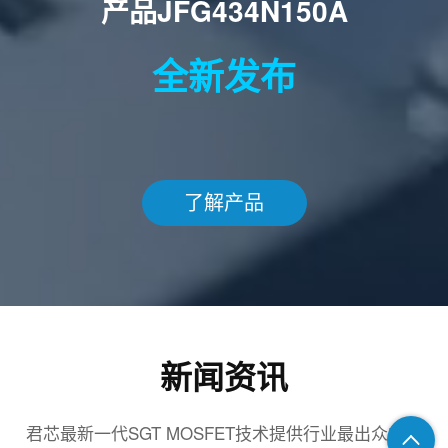
产品JFG434N150A
全新发布
了解产品
新闻资讯
君芯最新一代SGT MOSFET技术提供行业最出众的品