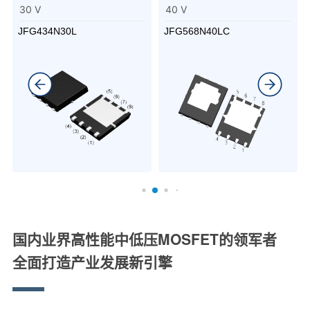
30 V
40 V
JFG434N30L
JFG568N40LC
国内业界高性能中低压MOSFET的领军者
全面打造产业发展新引擎