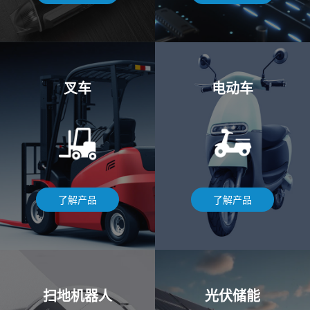
叉车
电动车
了解产品
了解产品
扫地机器人
光伏储能