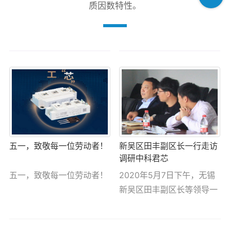
质因数特性。
五一，致敬每一位劳动者！
新吴区田丰副区长一行走访
调研中科君芯
五一，致敬每一位劳动者！
2020年5月7日下午，无锡
新吴区田丰副区长等领导一
行莅临江苏中科君芯科技有
2020/05/01
限公司走访调研。中科君芯